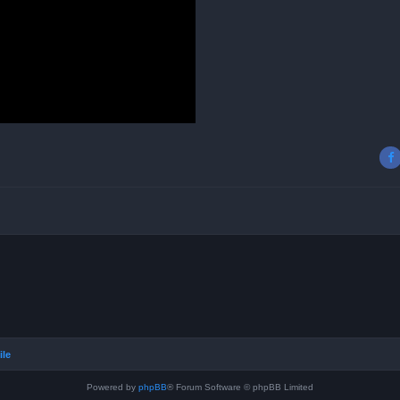
ile
Powered by
phpBB
® Forum Software © phpBB Limited