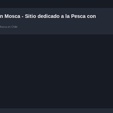
 Mosca - Sitio dedicado a la Pesca con
Mosca en Chile