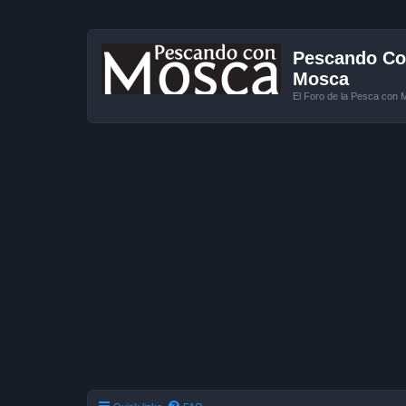
Pescando Con
Mosca
El Foro de la Pesca con 