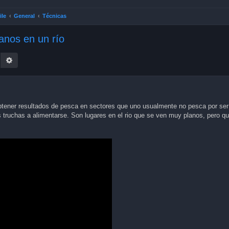
ile
General
Técnicas
anos en un río
earch
Advanced search
btener resultados de pesca en sectores que uno usualmente no pesca por se
 truchas a alimentarse. Son lugares en el rio que se ven muy planos, pero qu