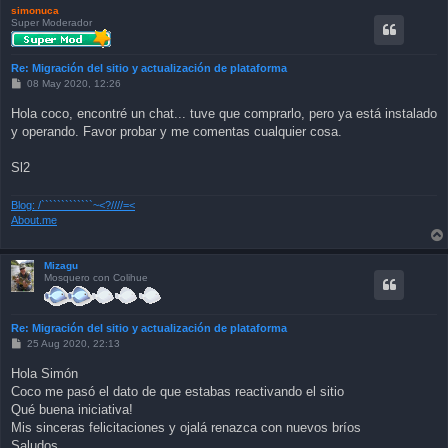
simonuca
Super Moderador
Re: Migración del sitio y actualización de plataforma
P
08 May 2020, 12:26
o
s
Hola coco, encontré un chat... tuve que comprarlo, pero ya está instalado
t
y operando. Favor probar y me comentas cualquier cosa.
Sl2
Blog: /`````````````~<?////=<
About.me
Mizagu
Mosquero con Colihue
Re: Migración del sitio y actualización de plataforma
P
25 Aug 2020, 22:13
o
s
Hola Simón
t
Coco me pasó el dato de que estabas reactivando el sitio
Qué buena iniciativa!
Mis sinceras felicitaciones y ojalá renazca con nuevos bríos
Saludos