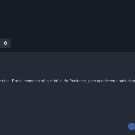
earch
Advanced search
de días. Por el momento sé que iré al río Penitente, pero agradecería más da