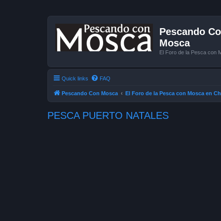
Pescando Con
Mosca
El Foro de la Pesca con 
Quick links
FAQ
Pescando Con Mosca
El Foro de la Pesca con Mosca en Ch
PESCA PUERTO NATALES