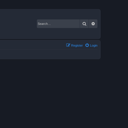
Search
Advanced search
Register
Login