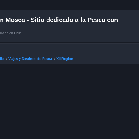
 Mosca - Sitio dedicado a la Pesca con
Mosca en Chile
ile
Viajes y Destinos de Pesca
XII Region