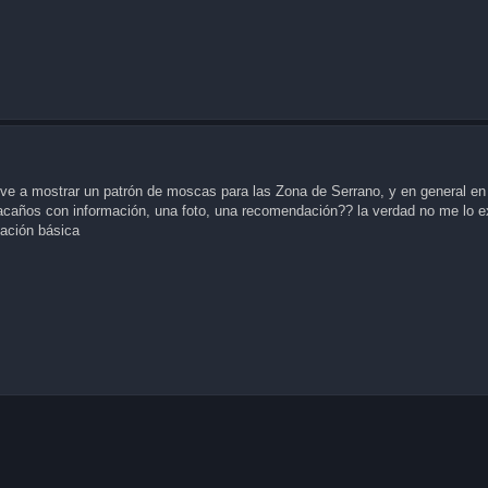
ve a mostrar un patrón de moscas para las Zona de Serrano, y en general en
tacaños con información, una foto, una recomendación?? la verdad no me lo ex
ación básica