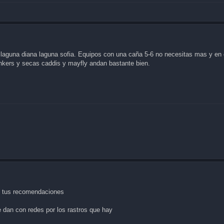
rg laguna diana laguna sofia. Equipos con una caña 5-6 no necesitas mas y e
kers y secas caddis y mayfly andan bastante bien.
on tus recomendaciones
 dan con redes por los rastros que hay