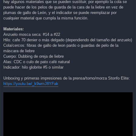
hay algunos materiales que se pueden sustituir, por ejemplo la cola se
puede hacer de los pelos de guarda de la cara de la liebre en vez de
plumas de gallo de León, y el indicador se puede reemplazar por
cualquier material que cumpla la misma función.
Materiales:
Anzuelo mosca seca: #14 a #22
Hilo: cafe 70 denier o más delgado (dependiendo del tamaño del anzuelo)
Cola/cercos: fibras de gallo de leon pardo o guardas de pelo de la
máscara de liebre
Cuerpo: Dubbing de oreja de liebre
Alas: CDC o culo de pato café natural
Indicador: hilo globrite #5 o similar
Unboxing y primeras impresiones de la prensa/torno/morza Stonfo Elite:
https://youtu.be/_k9wmJ8YFak