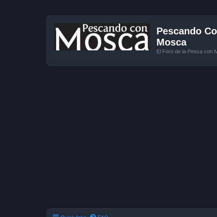
Pescando Con
Mosca
El Foro de la Pesca con 