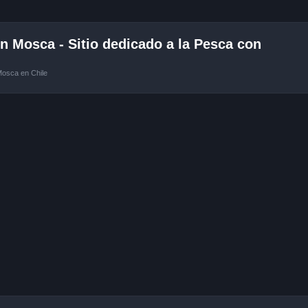
 Mosca - Sitio dedicado a la Pesca con
Mosca en Chile