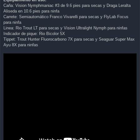
Caña: Vision Nymphmaniac #3 de 9.6 pies para secas y Draga Leralta
Aliseda en 10.6 pies para ninfa
Carrete: Semiautomático Franco Vivarelli para secas y FlyLab Focus
para ninfa
Linea: Rio Trout LT para secas y Vision Ultralight Nymph para ninfas
Indicador de pique: Rio Bicolor 5X
Tippet: Trout Hunter Fluorocarbono 7X para secas y Seaguar Super Max
Ayu 8X para ninfas