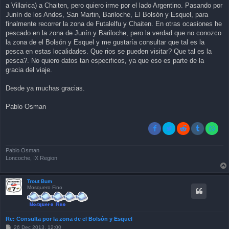
a Villarica) a Chaiten, pero quiero irme por el lado Argentino. Pasando por
Junín de los Andes, San Martin, Bariloche, El Bolsón y Esquel, para
finalmente recorrer la zona de Futalelfu y Chaiten. En otras ocasiones he
pescado en la zona de Junín y Bariloche, pero la verdad que no conozco
la zona de el Bolsón y Esquel y me gustaría consultar que tal es la
pesca en estas localidades. Que rios se pueden visitar? Que tal es la
pesca?. No quiero datos tan especificos, ya que eso es parte de la
gracia del viaje.
Desde ya muchas gracias.
Pablo Osman
Pablo Osman
Loncoche, IX Region
Trout Bum
Mosquero Fino
Re: Consulta por la zona de el Bolsón y Esquel
P
26 Dec 2013, 12:00