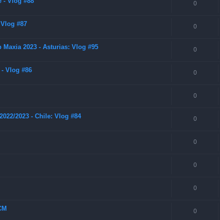
 - Vlog #88
0
 Vlog #87
0
Maxia 2023 - Asturias: Vlog #95
0
 - Vlog #86
0
0
022/2023 - Chile: Vlog #84
0
0
0
0
SCM
0