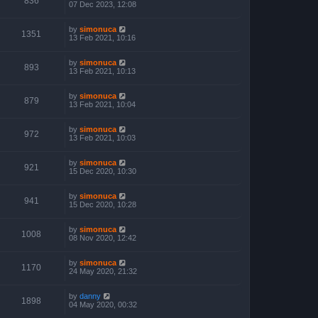
836
07 Dec 2023, 12:08
by
simonuca
1351
13 Feb 2021, 10:16
by
simonuca
893
13 Feb 2021, 10:13
by
simonuca
879
13 Feb 2021, 10:04
by
simonuca
972
13 Feb 2021, 10:03
by
simonuca
921
15 Dec 2020, 10:30
by
simonuca
941
15 Dec 2020, 10:28
by
simonuca
1008
08 Nov 2020, 12:42
by
simonuca
1170
24 May 2020, 21:32
by
danny
1898
04 May 2020, 00:32