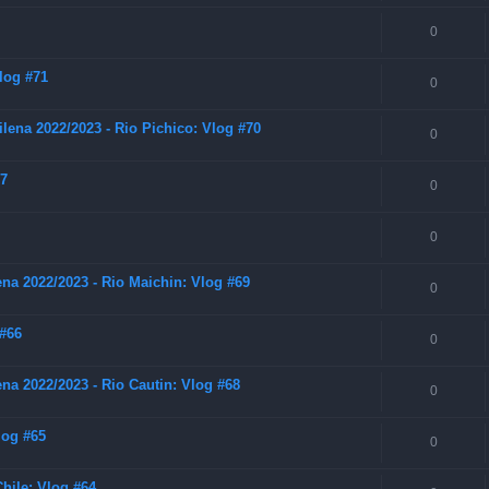
0
Vlog #71
0
lena 2022/2023 - Rio Pichico: Vlog #70
0
67
0
0
na 2022/2023 - Rio Maichin: Vlog #69
0
 #66
0
na 2022/2023 - Rio Cautin: Vlog #68
0
log #65
0
hile: Vlog #64