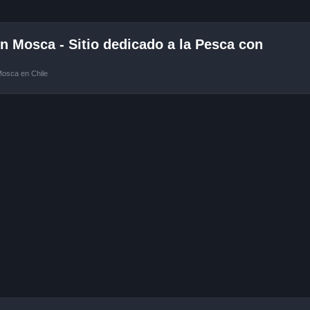
 Mosca - Sitio dedicado a la Pesca con
Mosca en Chile