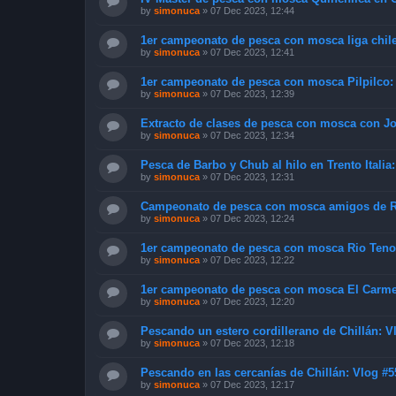
by
simonuca
»
07 Dec 2023, 12:44
1er campeonato de pesca con mosca liga chilen
by
simonuca
»
07 Dec 2023, 12:41
1er campeonato de pesca con mosca Pilpilco:
by
simonuca
»
07 Dec 2023, 12:39
Extracto de clases de pesca con mosca con Jo
by
simonuca
»
07 Dec 2023, 12:34
Pesca de Barbo y Chub al hilo en Trento Italia
by
simonuca
»
07 Dec 2023, 12:31
Campeonato de pesca con mosca amigos de Ru
by
simonuca
»
07 Dec 2023, 12:24
1er campeonato de pesca con mosca Rio Teno
by
simonuca
»
07 Dec 2023, 12:22
1er campeonato de pesca con mosca El Carmen 
by
simonuca
»
07 Dec 2023, 12:20
Pescando un estero cordillerano de Chillán: V
by
simonuca
»
07 Dec 2023, 12:18
Pescando en las cercanías de Chillán: Vlog #5
by
simonuca
»
07 Dec 2023, 12:17