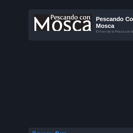
Pescando Con
Mosca
El Foro de la Pesca con 