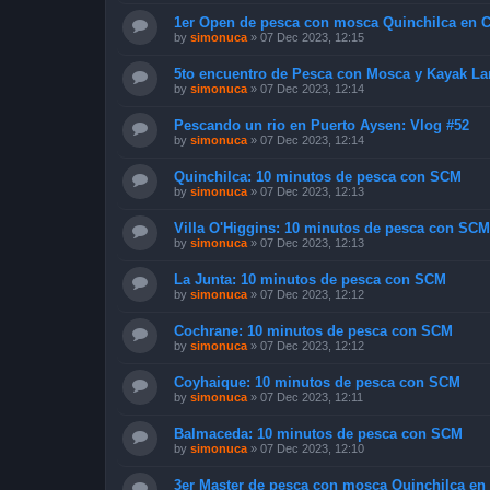
1er Open de pesca con mosca Quinchilca en Ch
by
simonuca
»
07 Dec 2023, 12:15
5to encuentro de Pesca con Mosca y Kayak La
by
simonuca
»
07 Dec 2023, 12:14
Pescando un rio en Puerto Aysen: Vlog #52
by
simonuca
»
07 Dec 2023, 12:14
Quinchilca: 10 minutos de pesca con SCM
by
simonuca
»
07 Dec 2023, 12:13
Villa O'Higgins: 10 minutos de pesca con SCM
by
simonuca
»
07 Dec 2023, 12:13
La Junta: 10 minutos de pesca con SCM
by
simonuca
»
07 Dec 2023, 12:12
Cochrane: 10 minutos de pesca con SCM
by
simonuca
»
07 Dec 2023, 12:12
Coyhaique: 10 minutos de pesca con SCM
by
simonuca
»
07 Dec 2023, 12:11
Balmaceda: 10 minutos de pesca con SCM
by
simonuca
»
07 Dec 2023, 12:10
3er Master de pesca con mosca Quinchilca en 