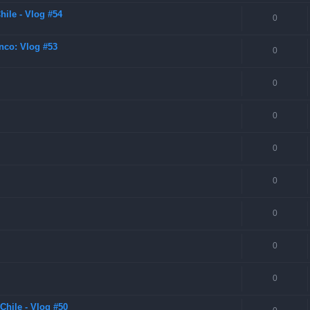
ile - Vlog #54
0
nco: Vlog #53
0
0
0
0
0
0
0
0
Chile - Vlog #50