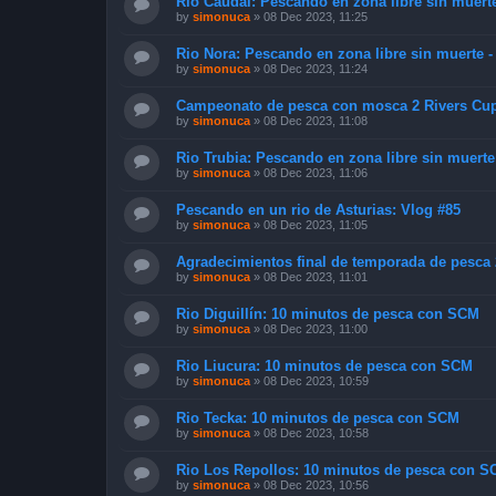
Rio Caudal: Pescando en zona libre sin muerte
by
simonuca
»
08 Dec 2023, 11:25
Rio Nora: Pescando en zona libre sin muerte -
by
simonuca
»
08 Dec 2023, 11:24
Campeonato de pesca con mosca 2 Rivers Cup 
by
simonuca
»
08 Dec 2023, 11:08
Rio Trubia: Pescando en zona libre sin muerte
by
simonuca
»
08 Dec 2023, 11:06
Pescando en un rio de Asturias: Vlog #85
by
simonuca
»
08 Dec 2023, 11:05
Agradecimientos final de temporada de pesca 2
by
simonuca
»
08 Dec 2023, 11:01
Rio Diguillín: 10 minutos de pesca con SCM
by
simonuca
»
08 Dec 2023, 11:00
Rio Liucura: 10 minutos de pesca con SCM
by
simonuca
»
08 Dec 2023, 10:59
Rio Tecka: 10 minutos de pesca con SCM
by
simonuca
»
08 Dec 2023, 10:58
Rio Los Repollos: 10 minutos de pesca con 
by
simonuca
»
08 Dec 2023, 10:56