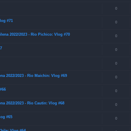
0
Vlog #71
0
lena 2022/2023 - Rio Pichico: Vlog #70
0
67
0
0
na 2022/2023 - Rio Maichin: Vlog #69
0
 #66
0
na 2022/2023 - Rio Cautin: Vlog #68
0
log #65
0
hile: Vlog #64