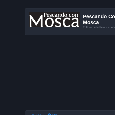
Pescando Con
Mosca
El Foro de la Pesca con 