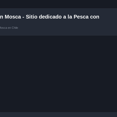
 Mosca - Sitio dedicado a la Pesca con
Mosca en Chile