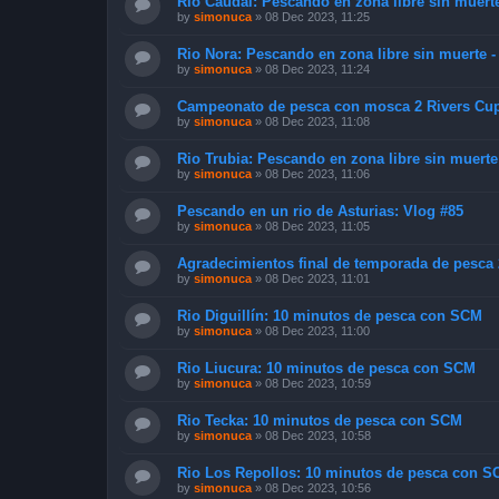
Rio Caudal: Pescando en zona libre sin muerte
by
simonuca
»
08 Dec 2023, 11:25
Rio Nora: Pescando en zona libre sin muerte -
by
simonuca
»
08 Dec 2023, 11:24
Campeonato de pesca con mosca 2 Rivers Cup 
by
simonuca
»
08 Dec 2023, 11:08
Rio Trubia: Pescando en zona libre sin muerte
by
simonuca
»
08 Dec 2023, 11:06
Pescando en un rio de Asturias: Vlog #85
by
simonuca
»
08 Dec 2023, 11:05
Agradecimientos final de temporada de pesca 2
by
simonuca
»
08 Dec 2023, 11:01
Rio Diguillín: 10 minutos de pesca con SCM
by
simonuca
»
08 Dec 2023, 11:00
Rio Liucura: 10 minutos de pesca con SCM
by
simonuca
»
08 Dec 2023, 10:59
Rio Tecka: 10 minutos de pesca con SCM
by
simonuca
»
08 Dec 2023, 10:58
Rio Los Repollos: 10 minutos de pesca con 
by
simonuca
»
08 Dec 2023, 10:56