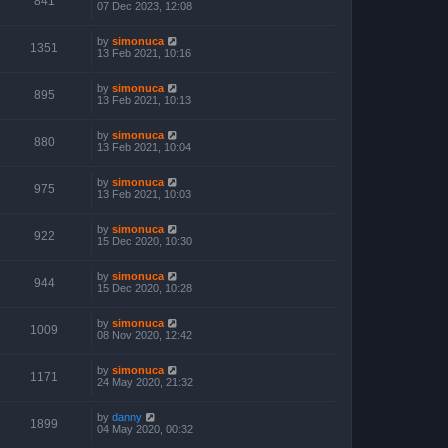
841
07 Dec 2023, 12:08
by
simonuca
1351
13 Feb 2021, 10:16
by
simonuca
895
13 Feb 2021, 10:13
by
simonuca
880
13 Feb 2021, 10:04
by
simonuca
975
13 Feb 2021, 10:03
by
simonuca
922
15 Dec 2020, 10:30
by
simonuca
944
15 Dec 2020, 10:28
by
simonuca
1009
08 Nov 2020, 12:42
by
simonuca
1171
24 May 2020, 21:32
by
danny
1899
04 May 2020, 00:32