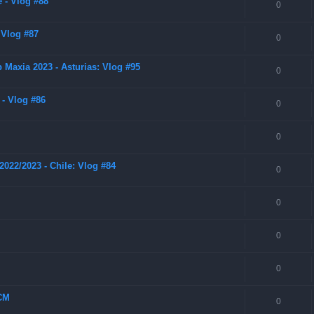
 - Vlog #88
0
 Vlog #87
0
Maxia 2023 - Asturias: Vlog #95
0
 - Vlog #86
0
0
022/2023 - Chile: Vlog #84
0
0
0
0
SCM
0