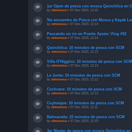
1er Open de pesca con mosca Quinchilca en Ch
by
simonuca
»
07 Dec 2023, 12:15
5to encuentro de Pesca con Mosca y Kayak La
by
simonuca
»
07 Dec 2023, 12:14
Pescando un rio en Puerto Aysen: Vlog #52
by
simonuca
»
07 Dec 2023, 12:14
Quinchilca: 10 minutos de pesca con SCM
by
simonuca
»
07 Dec 2023, 12:13
Villa O'Higgins: 10 minutos de pesca con SCM
by
simonuca
»
07 Dec 2023, 12:13
La Junta: 10 minutos de pesca con SCM
by
simonuca
»
07 Dec 2023, 12:12
Cochrane: 10 minutos de pesca con SCM
by
simonuca
»
07 Dec 2023, 12:12
Coyhaique: 10 minutos de pesca con SCM
by
simonuca
»
07 Dec 2023, 12:11
Balmaceda: 10 minutos de pesca con SCM
by
simonuca
»
07 Dec 2023, 12:10
3er Master de pesca con mosca Quinchilca en 