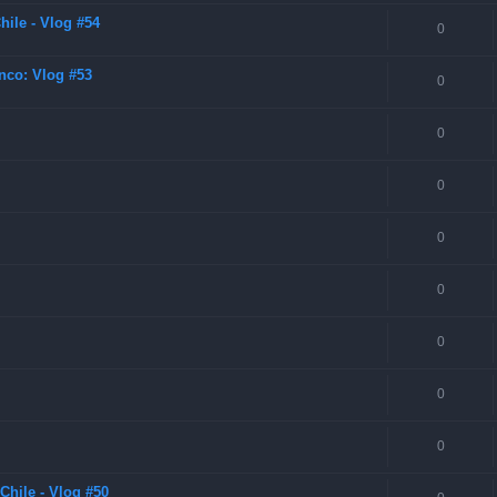
ile - Vlog #54
0
nco: Vlog #53
0
0
0
0
0
0
0
0
Chile - Vlog #50