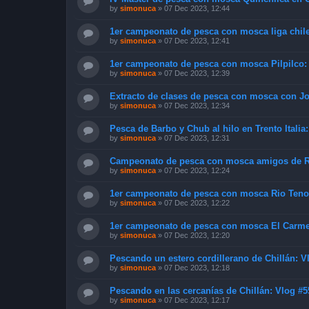
by
simonuca
»
07 Dec 2023, 12:44
1er campeonato de pesca con mosca liga chilen
by
simonuca
»
07 Dec 2023, 12:41
1er campeonato de pesca con mosca Pilpilco:
by
simonuca
»
07 Dec 2023, 12:39
Extracto de clases de pesca con mosca con Jo
by
simonuca
»
07 Dec 2023, 12:34
Pesca de Barbo y Chub al hilo en Trento Italia
by
simonuca
»
07 Dec 2023, 12:31
Campeonato de pesca con mosca amigos de Ru
by
simonuca
»
07 Dec 2023, 12:24
1er campeonato de pesca con mosca Rio Teno
by
simonuca
»
07 Dec 2023, 12:22
1er campeonato de pesca con mosca El Carmen 
by
simonuca
»
07 Dec 2023, 12:20
Pescando un estero cordillerano de Chillán: V
by
simonuca
»
07 Dec 2023, 12:18
Pescando en las cercanías de Chillán: Vlog #5
by
simonuca
»
07 Dec 2023, 12:17