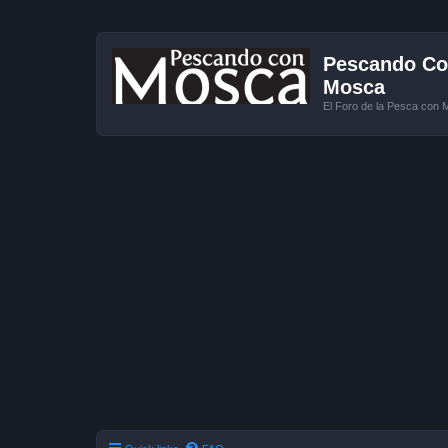
Pescando Con
Mosca
El Foro de la Pesca con 