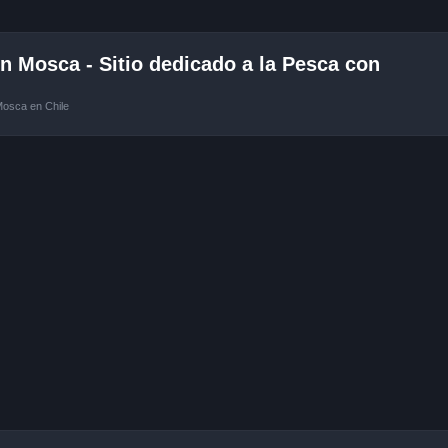
 Mosca - Sitio dedicado a la Pesca con
Mosca en Chile