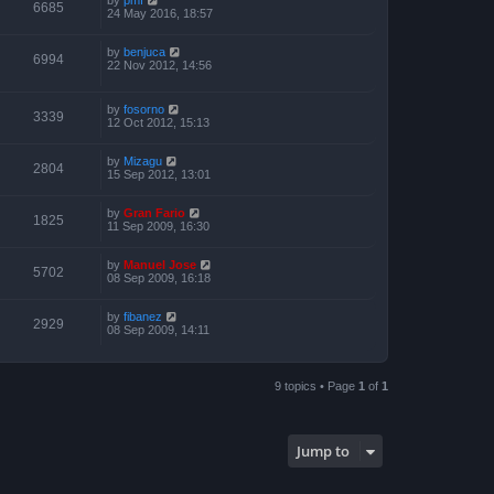
6685
24 May 2016, 18:57
by
benjuca
6994
22 Nov 2012, 14:56
by
fosorno
3339
12 Oct 2012, 15:13
by
Mizagu
2804
15 Sep 2012, 13:01
by
Gran Fario
1825
11 Sep 2009, 16:30
by
Manuel Jose
5702
08 Sep 2009, 16:18
by
fibanez
2929
08 Sep 2009, 14:11
9 topics • Page
1
of
1
Jump to