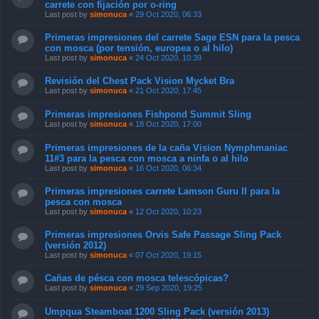
carrete con fijación por o-ring
Last post by
simonuca
«
29 Oct 2020, 06:33
Primeras impresiones del carrete Sage ESN para la pesca
con mosca (por tensión, europea o al hilo)
Last post by
simonuca
«
24 Oct 2020, 10:39
Revisión del Chest Pack Vision Mycket Bra
Last post by
simonuca
«
21 Oct 2020, 17:45
Primeras impresiones Fishpond Summit Sling
Last post by
simonuca
«
18 Oct 2020, 17:00
Primeras impresiones de la caña Vision Nymphmaniac
11#3 para la pesca con mosca a ninfa o al hilo
Last post by
simonuca
«
16 Oct 2020, 06:34
Primeras impresiones carrete Lamson Guru II para la
pesca con mosca
Last post by
simonuca
«
12 Oct 2020, 10:23
Primeras impresiones Orvis Safe Passage Sling Pack
(versión 2012)
Last post by
simonuca
«
07 Oct 2020, 19:15
Cañas de pésca con mosca telescópicas?
Last post by
simonuca
«
29 Sep 2020, 19:25
Umpqua Steamboat 1200 Sling Pack (versión 2013)