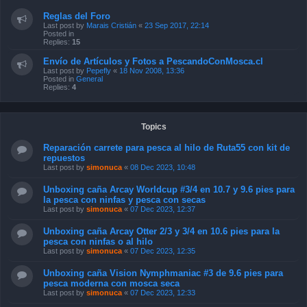
Reglas del Foro
Last post by
Marais Cristián
«
23 Sep 2017, 22:14
Posted in
Replies:
15
Envío de Artículos y Fotos a PescandoConMosca.cl
Last post by
Pepefly
«
18 Nov 2008, 13:36
Posted in
General
Replies:
4
Topics
Reparación carrete para pesca al hilo de Ruta55 con kit de
repuestos
Last post by
simonuca
«
08 Dec 2023, 10:48
Unboxing caña Arcay Worldcup #3/4 en 10.7 y 9.6 pies para
la pesca con ninfas y pesca con secas
Last post by
simonuca
«
07 Dec 2023, 12:37
Unboxing caña Arcay Otter 2/3 y 3/4 en 10.6 pies para la
pesca con ninfas o al hilo
Last post by
simonuca
«
07 Dec 2023, 12:35
Unboxing caña Vision Nymphmaniac #3 de 9.6 pies para
pesca moderna con mosca seca
Last post by
simonuca
«
07 Dec 2023, 12:33