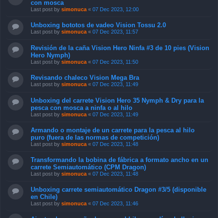
con mosca
Last post by
simonuca
«
07 Dec 2023, 12:00
Unboxing bototos de vadeo Vision Tossu 2.0
Last post by
simonuca
«
07 Dec 2023, 11:57
Revisión de la caña Vision Hero Ninfa #3 de 10 pies (Vision
Hero Nymph)
Last post by
simonuca
«
07 Dec 2023, 11:50
Revisando chaleco Vision Mega Bra
Last post by
simonuca
«
07 Dec 2023, 11:49
Unboxing del carrete Vision Hero 35 Nymph & Dry para la
pesca con mosca a ninfa o al hilo
Last post by
simonuca
«
07 Dec 2023, 11:49
Armando o montaje de un carrete para la pesca al hilo
puro (fuera de las normas de competición)
Last post by
simonuca
«
07 Dec 2023, 11:48
Transformando la bobina de fábrica a formato ancho en un
carrete Semiautomático (CPM Dragon)
Last post by
simonuca
«
07 Dec 2023, 11:48
Unboxing carrete semiautomático Dragon #3/5 (disponible
en Chile)
Last post by
simonuca
«
07 Dec 2023, 11:46