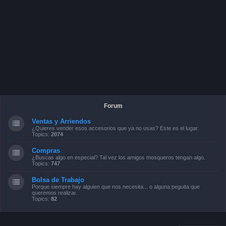
Forum
Ventas y Arriendos
¿Quieres vender esos accesorios que ya no usas? Este es el lugar.
Topics:
2074
Compras
¿Buscas algo en especial? Tal vez los amigos mosqueros tengan algo.
Topics:
747
Bolsa de Trabajo
Porque siempre hay alguien que nos necesita... o alguna peguita que
queremos realizar.
Topics:
82