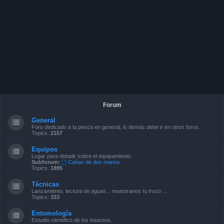
Forum
General
Foro dedicado a la pesca en general, lo demás debe ir en otros foros.
Topics:
2157
Equipos
Lugar para debatir sobre el equipamiento.
Subforum:
Cañas de dos manos
Topics:
1895
Técnicas
Lanzamiento, lectura de aguas... muestranos tu truco ...
Topics:
333
Entomología
Estudio científico de los insectos.