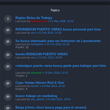
Topics
Reglas Bolsa de Trabajo
Last post by
Manuel Jose
«
21 May 2008, 16:52
RODANDGUN PUERTO VARAS busca personal part time
Last post by
artu
«
11 Feb 2016, 14:30
Se busca interesado para ser Instructor de Lanzamiento
Last post by
fishingmen
«
21 Oct 2015, 01:00
Replies:
11
tienda ROD&GUN PUERTO VARAS
Last post by
artu
«
21 Dec 2014, 19:08
rodandgun puerto varas busca gente para trabajar part time
.
Last post by
planosjr
«
18 Dec 2014, 21:03
Replies:
1
Cupo Ventas febrero Rod & Gun
Last post by
fischer
«
24 Mar 2014, 15:32
Replies:
4
busco trabajo en marketing
Last post by
luis_alberto
«
01 Mar 2014, 18:02
Benja (chino chico busca pega para el verano)