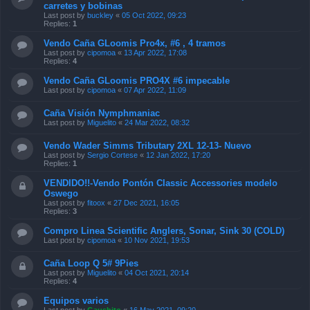
carretes y bobinas
Last post by
buckley
«
05 Oct 2022, 09:23
Replies:
1
Vendo Caña GLoomis Pro4x, #6 , 4 tramos
Last post by
cipomoa
«
13 Apr 2022, 17:08
Replies:
4
Vendo Caña GLoomis PRO4X #6 impecable
Last post by
cipomoa
«
07 Apr 2022, 11:09
Caña Visión Nymphmaniac
Last post by
Miguelito
«
24 Mar 2022, 08:32
Vendo Wader Simms Tributary 2XL 12-13- Nuevo
Last post by
Sergio Cortese
«
12 Jan 2022, 17:20
Replies:
1
VENDIDO!!-Vendo Pontón Classic Accessories modelo
Oswego
Last post by
fitoox
«
27 Dec 2021, 16:05
Replies:
3
Compro Linea Scientific Anglers, Sonar, Sink 30 (COLD)
Last post by
cipomoa
«
10 Nov 2021, 19:53
Caña Loop Q 5# 9Pies
Last post by
Miguelito
«
04 Oct 2021, 20:14
Replies:
4
Equipos varios