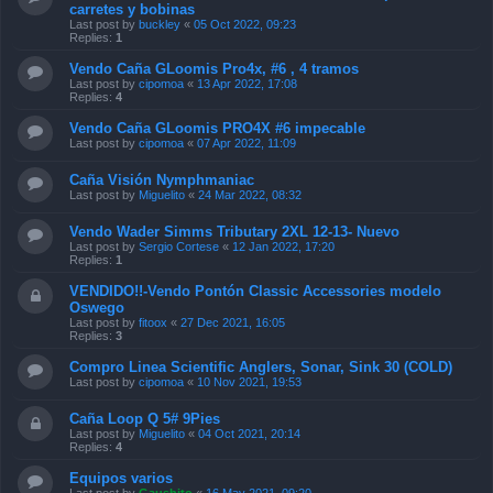
carretes y bobinas
Last post by
buckley
«
05 Oct 2022, 09:23
Replies:
1
Vendo Caña GLoomis Pro4x, #6 , 4 tramos
Last post by
cipomoa
«
13 Apr 2022, 17:08
Replies:
4
Vendo Caña GLoomis PRO4X #6 impecable
Last post by
cipomoa
«
07 Apr 2022, 11:09
Caña Visión Nymphmaniac
Last post by
Miguelito
«
24 Mar 2022, 08:32
Vendo Wader Simms Tributary 2XL 12-13- Nuevo
Last post by
Sergio Cortese
«
12 Jan 2022, 17:20
Replies:
1
VENDIDO!!-Vendo Pontón Classic Accessories modelo
Oswego
Last post by
fitoox
«
27 Dec 2021, 16:05
Replies:
3
Compro Linea Scientific Anglers, Sonar, Sink 30 (COLD)
Last post by
cipomoa
«
10 Nov 2021, 19:53
Caña Loop Q 5# 9Pies
Last post by
Miguelito
«
04 Oct 2021, 20:14
Replies:
4
Equipos varios