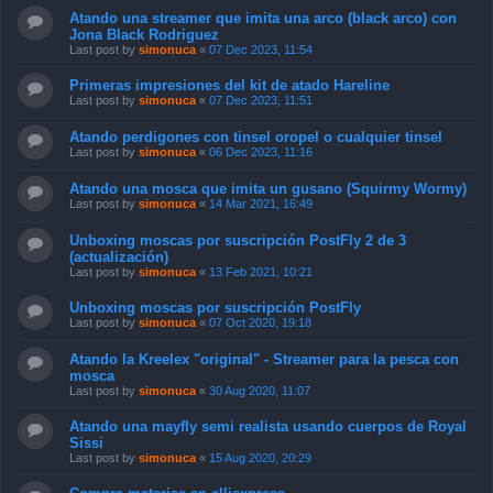
Atando una streamer que imita una arco (black arco) con
Jona Black Rodriguez
Last post by
simonuca
«
07 Dec 2023, 11:54
Primeras impresiones del kit de atado Hareline
Last post by
simonuca
«
07 Dec 2023, 11:51
Atando perdigones con tinsel oropel o cualquier tinsel
Last post by
simonuca
«
06 Dec 2023, 11:16
Atando una mosca que imita un gusano (Squirmy Wormy)
Last post by
simonuca
«
14 Mar 2021, 16:49
Unboxing moscas por suscripción PostFly 2 de 3
(actualización)
Last post by
simonuca
«
13 Feb 2021, 10:21
Unboxing moscas por suscripción PostFly
Last post by
simonuca
«
07 Oct 2020, 19:18
Atando la Kreelex "original" - Streamer para la pesca con
mosca
Last post by
simonuca
«
30 Aug 2020, 11:07
Atando una mayfly semi realista usando cuerpos de Royal
Sissi
Last post by
simonuca
«
15 Aug 2020, 20:29