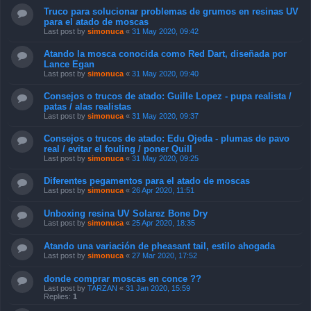
Truco para solucionar problemas de grumos en resinas UV
para el atado de moscas
Last post by
simonuca
«
31 May 2020, 09:42
Atando la mosca conocida como Red Dart, diseñada por
Lance Egan
Last post by
simonuca
«
31 May 2020, 09:40
Consejos o trucos de atado: Guille Lopez - pupa realista /
patas / alas realistas
Last post by
simonuca
«
31 May 2020, 09:37
Consejos o trucos de atado: Edu Ojeda - plumas de pavo
real / evitar el fouling / poner Quill
Last post by
simonuca
«
31 May 2020, 09:25
Diferentes pegamentos para el atado de moscas
Last post by
simonuca
«
26 Apr 2020, 11:51
Unboxing resina UV Solarez Bone Dry
Last post by
simonuca
«
25 Apr 2020, 18:35
Atando una variación de pheasant tail, estilo ahogada
Last post by
simonuca
«
27 Mar 2020, 17:52
donde comprar moscas en conce ??
Last post by
TARZAN
«
31 Jan 2020, 15:59
Replies:
1