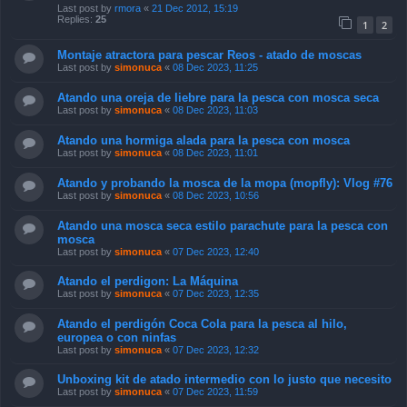
Last post by
rmora
«
21 Dec 2012, 15:19
Replies:
25
1
2
Montaje atractora para pescar Reos - atado de moscas
Last post by
simonuca
«
08 Dec 2023, 11:25
Atando una oreja de liebre para la pesca con mosca seca
Last post by
simonuca
«
08 Dec 2023, 11:03
Atando una hormiga alada para la pesca con mosca
Last post by
simonuca
«
08 Dec 2023, 11:01
Atando y probando la mosca de la mopa (mopfly): Vlog #76
Last post by
simonuca
«
08 Dec 2023, 10:56
Atando una mosca seca estilo parachute para la pesca con
mosca
Last post by
simonuca
«
07 Dec 2023, 12:40
Atando el perdigon: La Máquina
Last post by
simonuca
«
07 Dec 2023, 12:35
Atando el perdigón Coca Cola para la pesca al hilo,
europea o con ninfas
Last post by
simonuca
«
07 Dec 2023, 12:32
Unboxing kit de atado intermedio con lo justo que necesito
Last post by
simonuca
«
07 Dec 2023, 11:59