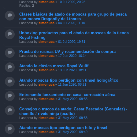
Last post by
simonuca
«
10 Jul 2020, 20:28
Replies:
2
Clases básicas de atado de moscas para grupo de pesca
con mosca Dragonfly de Linares
Last post by
simonuca
«
04 Jul 2020, 11:10
Unboxing productos para el atado de moscas de la tienda
Royal Fishing
Last post by
simonuca
«
01 Jul 2020, 19:51
Prueba de resinas UV y recomendación de compra
Last post by
simonuca
«
17 Jun 2020, 10:14
Atando la clásica mosca Royal Wulff
Last post by
simonuca
«
13 Jun 2020, 18:11
Atando moscas tipo perdigon con tinsel holográfico
Last post by
simonuca
«
11 Jun 2020, 08:21
Entrenando lanzamiento en casa: corrección aérea
Last post by
simonuca
«
31 May 2020, 09:55
Consejos o trucos de atado: Cesar Pescador (Gonzalez) -
chenille / rivete ninja (oculto)
Last post by
simonuca
«
31 May 2020, 09:53
Atando moscas tipo perdigon con hilo y tinsel
Last post by
simonuca
«
31 May 2020, 09:49