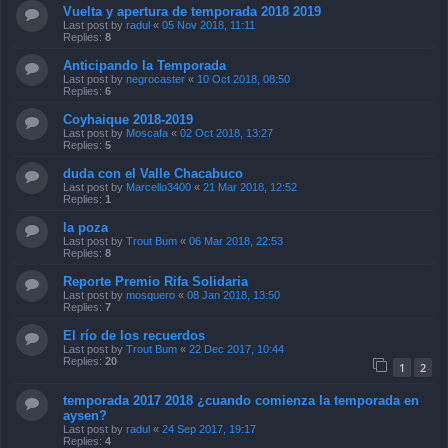
Vuelta y apertura de temporada 2018 2019
Last post by
radul
«
05 Nov 2018, 11:11
Replies:
8
Anticipando la Temporada
Last post by
negrocaster
«
10 Oct 2018, 08:50
Replies:
6
Coyhaique 2018-2019
Last post by
Moscafa
«
02 Oct 2018, 13:27
Replies:
5
duda con el Valle Chacabuco
Last post by
Marcello3400
«
21 Mar 2018, 12:52
Replies:
1
la poza
Last post by
Trout Bum
«
06 Mar 2018, 22:53
Replies:
8
Reporte Premio Rifa Solidaria
Last post by
mosquero
«
08 Jan 2018, 13:50
Replies:
7
El río de los recuerdos
Last post by
Trout Bum
«
22 Dec 2017, 10:44
Replies:
20
1
2
temporada 2017 2018 ¿cuando comienza la temporada en
aysen?
Last post by
radul
«
24 Sep 2017, 19:17
Replies:
4