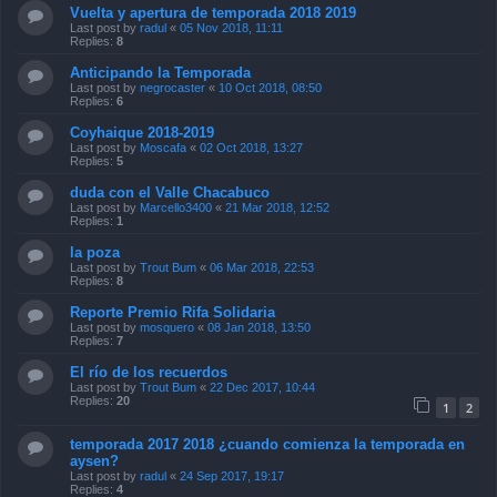
Vuelta y apertura de temporada 2018 2019
Last post by
radul
«
05 Nov 2018, 11:11
Replies:
8
Anticipando la Temporada
Last post by
negrocaster
«
10 Oct 2018, 08:50
Replies:
6
Coyhaique 2018-2019
Last post by
Moscafa
«
02 Oct 2018, 13:27
Replies:
5
duda con el Valle Chacabuco
Last post by
Marcello3400
«
21 Mar 2018, 12:52
Replies:
1
la poza
Last post by
Trout Bum
«
06 Mar 2018, 22:53
Replies:
8
Reporte Premio Rifa Solidaria
Last post by
mosquero
«
08 Jan 2018, 13:50
Replies:
7
El río de los recuerdos
Last post by
Trout Bum
«
22 Dec 2017, 10:44
Replies:
20
1
2
temporada 2017 2018 ¿cuando comienza la temporada en
aysen?
Last post by
radul
«
24 Sep 2017, 19:17
Replies:
4