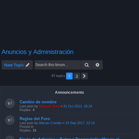
Anuncios y Administración
Search
Advanced search
New Topic
1
2
Next
87 topics
Announcements
Cambio de nombre
Last post by
Manuel Jose
«
31 Oct 2012, 16:16
Replies:
4
Reglas del Foro
Last post by
Marais Cristián
«
23 Sep 2017, 22:14
Posted in
Replies:
15