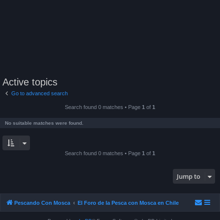
Active topics
Go to advanced search
Search found 0 matches • Page
1
of
1
No suitable matches were found.
Search found 0 matches • Page
1
of
1
Jump to
Pescando Con Mosca
El Foro de la Pesca con Mosca en Chile