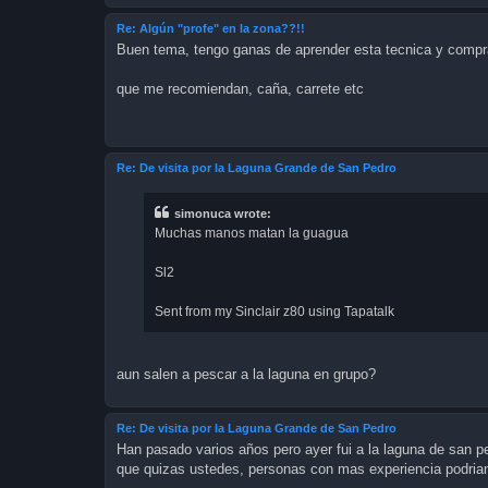
Re: Algún "profe" en la zona??!!
Buen tema, tengo ganas de aprender esta tecnica y compr
que me recomiendan, caña, carrete etc
Re: De visita por la Laguna Grande de San Pedro
simonuca wrote:
Muchas manos matan la guagua
Sl2
Sent from my Sinclair z80 using Tapatalk
aun salen a pescar a la laguna en grupo?
Re: De visita por la Laguna Grande de San Pedro
Han pasado varios años pero ayer fui a la laguna de san 
que quizas ustedes, personas con mas experiencia podria