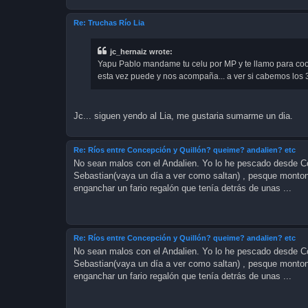
Re: Truchas Río Lia
jc_hernaiz wrote:
Yapu Pablo mandame tu celu por MP y te llamo para coord
esta vez puede y nos acompaña... a ver si cabemos los 3 en
Jc... siguen yendo al Lia, me gustaria sumarme un dia.
Re: Ríos entre Concepción y Quillón? queime? andalien? etc
No sean malos con el Andalien. Yo lo he pescado desde Co
Sebastian(vaya un día a ver como saltan) , pesque montone
enganchar un fario regalón que tenía detrás de unas ...
Re: Ríos entre Concepción y Quillón? queime? andalien? etc
No sean malos con el Andalien. Yo lo he pescado desde Co
Sebastian(vaya un día a ver como saltan) , pesque montone
enganchar un fario regalón que tenía detrás de unas ...