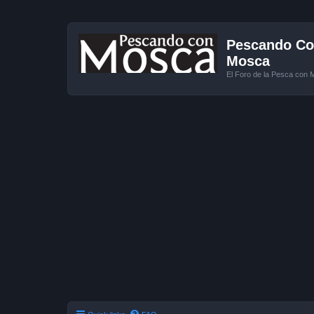
Pescando Con
Mosca
El Foro de la Pesca con 