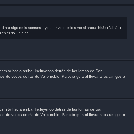
inar algo en la semana... yo te envio el mio a ver si ahora fhh3x (Fabián)
 el rio.. jajajaa...
smito hacia arriba. Incluyendo detrás de las lomas de San
s de veces detrás de Valle noble. Parecía guía al llevar a los amigos a
smito hacia arriba. Incluyendo detrás de las lomas de San
s de veces detrás de Valle noble. Parecía guía al llevar a los amigos a