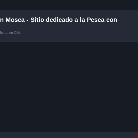
 Mosca - Sitio dedicado a la Pesca con
Mosca en Chile