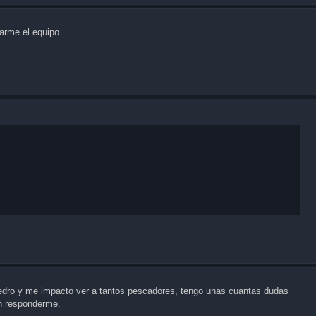
arme el equipo.
pedro y me impacto ver a tantos pescadores, tengo unas cuantas dudas
n responderme.