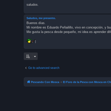
saludos.
Saludos, me presento.
Buenos días.
Mi nombre es Eduardo Peñailillo, vivo en concepción, y bu
Me gusta la pesca desde pequeño, mi idea es aprender dife
Go to advanced search
Pescando Con Mosca
El Foro de la Pesca con Mosca en Ch