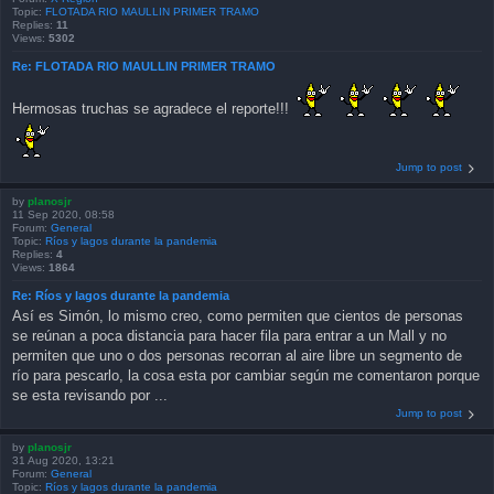
Topic:
FLOTADA RIO MAULLIN PRIMER TRAMO
Replies:
11
Views:
5302
Re: FLOTADA RIO MAULLIN PRIMER TRAMO
Hermosas truchas se agradece el reporte!!!
Jump to post
by
planosjr
11 Sep 2020, 08:58
Forum:
General
Topic:
Ríos y lagos durante la pandemia
Replies:
4
Views:
1864
Re: Ríos y lagos durante la pandemia
Así es Simón, lo mismo creo, como permiten que cientos de personas
se reúnan a poca distancia para hacer fila para entrar a un Mall y no
permiten que uno o dos personas recorran al aire libre un segmento de
río para pescarlo, la cosa esta por cambiar según me comentaron porque
se esta revisando por ...
Jump to post
by
planosjr
31 Aug 2020, 13:21
Forum:
General
Topic:
Ríos y lagos durante la pandemia