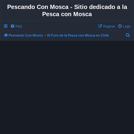
Pescando Con Mosca - Sitio dedicado a la
Pesca con Mosca
FAQ
Register
Login
S
Pescando Con Mosca
El Foro de la Pesca con Mosca en Chile
e
a
r
c
h