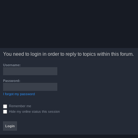
You need to login in order to reply to topics within this forum.
Username:
Password:
I forgot my password
Remember me
Hide my online status this session