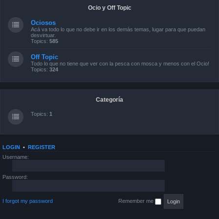
Ocio y Off Topic
Ociosos
Acá va todo lo que no debe ir en los demás temas, lugar para que puedan
desvirtuar.
Topics:
585
Off Topic
Todo lo que no tiene que ver con la pesca con mosca y menos con el Ocio!
Topics:
324
Categoría
Topics:
1
LOGIN
•
REGISTER
Username:
Password:
I forgot my password
Remember me