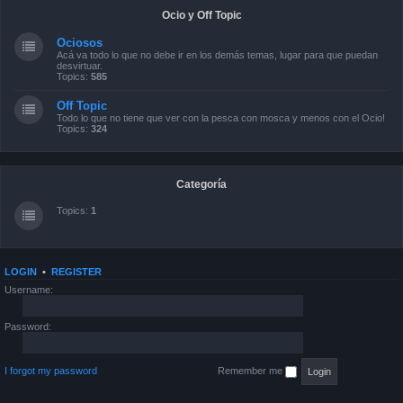
Ocio y Off Topic
Ociosos
Acá va todo lo que no debe ir en los demás temas, lugar para que puedan
desvirtuar.
Topics:
585
Off Topic
Todo lo que no tiene que ver con la pesca con mosca y menos con el Ocio!
Topics:
324
Categoría
Topics:
1
LOGIN
•
REGISTER
Username:
Password:
I forgot my password
Remember me