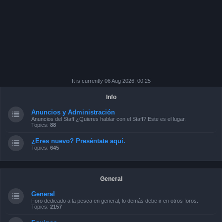
It is currently 06 Aug 2026, 00:25
Info
Anuncios y Administración
Anuncios del Staff ¿Quieres hablar con el Staff? Este es el lugar.
Topics:
88
¿Eres nuevo? Preséntate aquí.
Topics:
645
General
General
Foro dedicado a la pesca en general, lo demás debe ir en otros foros.
Topics:
2157