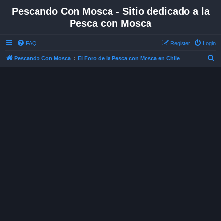
Pescando Con Mosca - Sitio dedicado a la
Pesca con Mosca
FAQ
Register
Login
S
Pescando Con Mosca
El Foro de la Pesca con Mosca en Chile
e
a
r
c
h