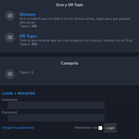
Ocio y Off Topic
Ociosos
Acá va todo lo que no debe ir en los demás temas, lugar para que puedan
desvirtuar.
Topics:
585
Off Topic
Todo lo que no tiene que ver con la pesca con mosca y menos con el Ocio!
Topics:
324
Categoría
Topics:
1
LOGIN
•
REGISTER
Username:
Password:
I forgot my password
Remember me