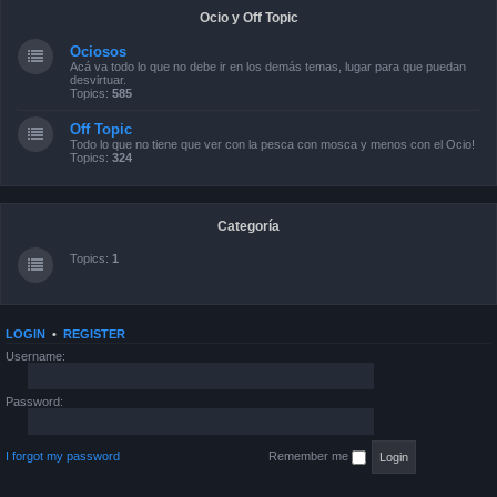
Ocio y Off Topic
Ociosos
Acá va todo lo que no debe ir en los demás temas, lugar para que puedan
desvirtuar.
Topics:
585
Off Topic
Todo lo que no tiene que ver con la pesca con mosca y menos con el Ocio!
Topics:
324
Categoría
Topics:
1
LOGIN
•
REGISTER
Username:
Password:
I forgot my password
Remember me