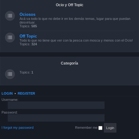
Ocio y Off Topic
Ociosos
Acá va todo lo que no debe ir en los demás temas, lugar para que puedan
desvirtuar.
Topics:
585
Off Topic
Todo lo que no tiene que ver con la pesca con mosca y menos con el Ocio!
Topics:
324
Categoría
Topics:
1
LOGIN
•
REGISTER
Username:
Password:
I forgot my password
Remember me