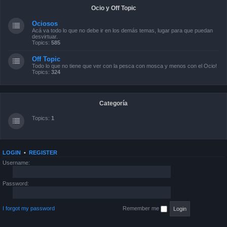
Ocio y Off Topic
Ociosos
Acá va todo lo que no debe ir en los demás temas, lugar para que puedan
desvirtuar.
Topics:
585
Off Topic
Todo lo que no tiene que ver con la pesca con mosca y menos con el Ocio!
Topics:
324
Categoría
Topics:
1
LOGIN
•
REGISTER
Username:
Password:
I forgot my password
Remember me